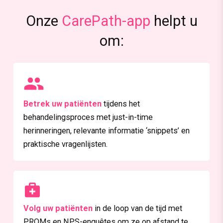
Onze
CarePath-app
helpt u
om:
Betrek uw patiënten
tijdens het
behandelingsproces met just-in-time
herinneringen, relevante informatie ‘snippets’ en
praktische vragenlijsten.
Volg uw patiënten
in de loop van de tijd met
PROMs en NPS-enquêtes om ze op afstand te